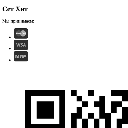
Сет Хит
Мы принимаем: