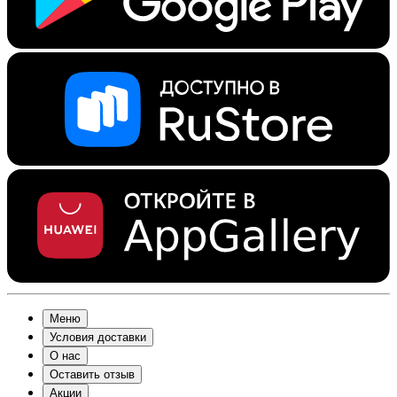
Меню
Условия доставки
О нас
Оставить отзыв
Акции