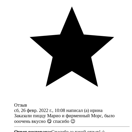
Отзыв
сб, 26 февр. 2022 г., 10:08 написал (а) ирина
Заказали пиццу Марио и фирменный Морс, было
ооочень вкусно 😋 спасибо 😉
Ответ ресторана:
Спасибо за такой отзыв! :)