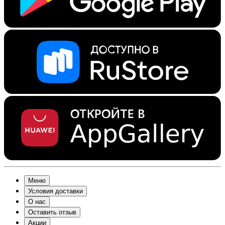
Меню
Условия доставки
О нас
Оставить отзыв
Акции