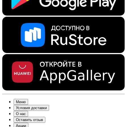
Меню
Условия доставки
О нас
Оставить отзыв
Акции