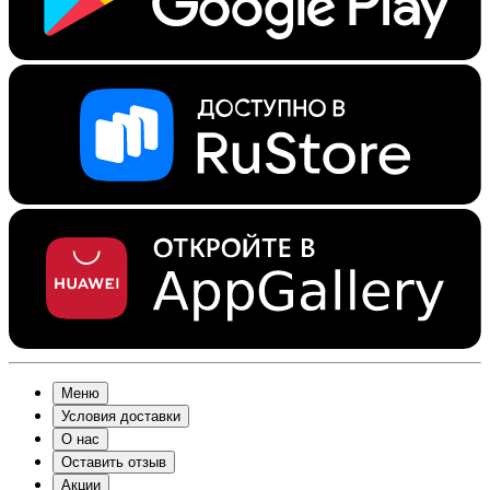
Меню
Условия доставки
О нас
Оставить отзыв
Акции